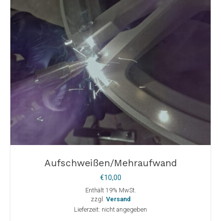
Aufschweißen/Mehraufwand
€
10,00
Enthält 19% MwSt.
zzgl.
Versand
Lieferzeit: nicht angegeben