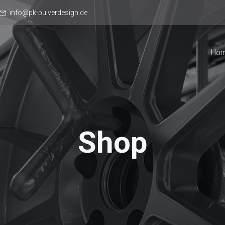
info@pk-pulverdesign.de
Ho
Shop