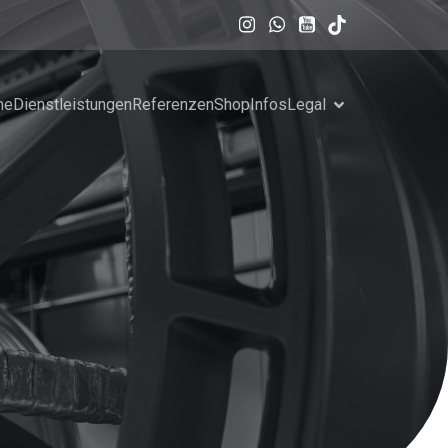
me
Dienstleistungen
Referenzen
Shop
Infos
Legal