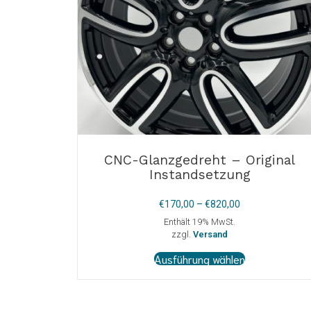
CNC-Glanzgedreht – Original
Instandsetzung
Preisspanne:
€
170,00
–
€
820,00
€170,00
Enthält 19% MwSt.
bis
zzgl.
Versand
€820,00
Dieses
Ausführung wählen
Produkt
weist
mehrere
Varianten