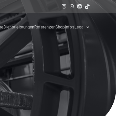
me
Dienstleistungen
Referenzen
Shop
Infos
Legal