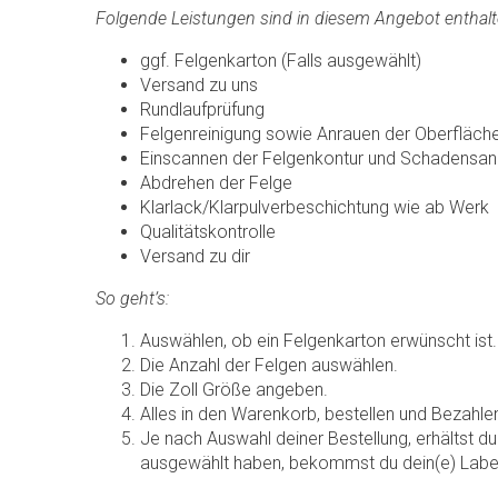
Folgende Leistungen sind in diesem Angebot enthalt
ggf. Felgenkarton (Falls ausgewählt)
Versand zu uns
Rundlaufprüfung
Felgenreinigung sowie Anrauen der Oberfläch
Einscannen der Felgenkontur und Schadensan
Abdrehen der Felge
Klarlack/Klarpulverbeschichtung wie ab Werk
Qualitätskontrolle
Versand zu dir
So geht’s:
Auswählen, ob ein Felgenkarton erwünscht ist.
Die Anzahl der Felgen auswählen.
Die Zoll Größe angeben.
Alles in den Warenkorb, bestellen und Bezahle
Je nach Auswahl deiner Bestellung, erhältst du
ausgewählt haben, bekommst du dein(e) Label