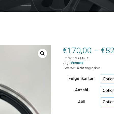
€
170,00
–
€
82
Enthält 19% MwSt.
zzgl.
Versand
Lieferzeit: nicht angegeben
Felgenkarton
Anzahl
Zoll