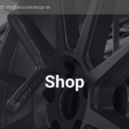
info@pk-pulverdesign.de
Ho
Shop