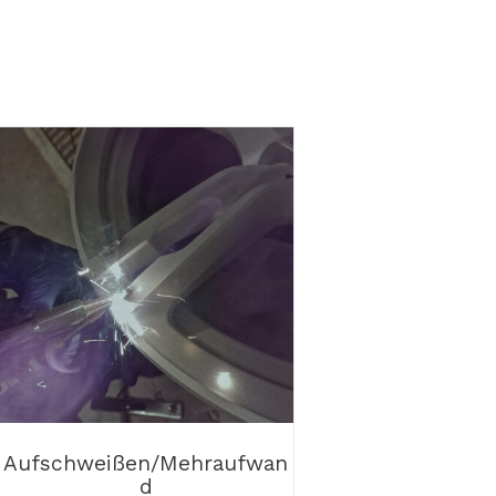
Aufschweißen/Mehraufwan
d