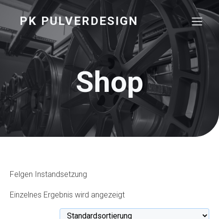
PK PULVERDESIGN
Shop
Felgen Instandsetzung
Einzelnes Ergebnis wird angezeigt