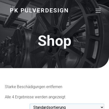
PK PULVERDESIGN
Shop
Starke Beschädigungen entfernen
Alle 4 Ergebnisse werden angezeigt