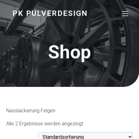
PK PULVERDESIGN
Shop
Nasslackierung Felgen
Alle 2 Ergebnisse werden angezeigt