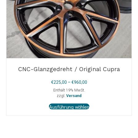
CNC-Glanzgedreht / Original Cupra
Preisspanne:
€
225,00
–
€
960,00
€225,00
Enthält 19% MwSt.
bis
zzgl.
Versand
€960,00
Dieses
Ausführung wählen
Produkt
weist
mehrere
Varianten
auf.