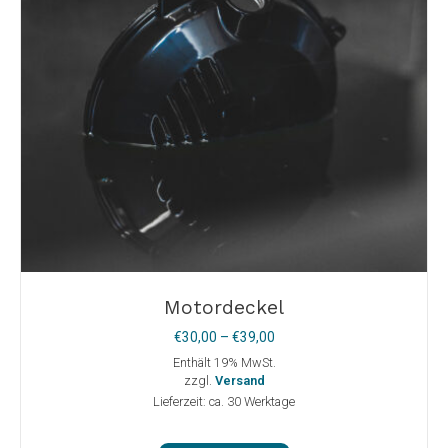
Produktseite
gewählt
werden
Motordeckel
Preisspanne:
€
30,00
–
€
39,00
€30,00
Enthält 19% MwSt.
bis
zzgl.
Versand
€39,00
Lieferzeit: ca. 30 Werktage
Dieses