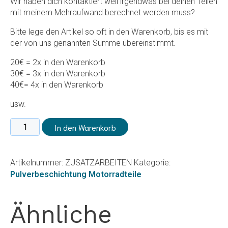
Wir haben dich kontaktiert weil irgendwas bei deinen Teilen
mit meinem Mehraufwand berechnet werden muss?
Bitte lege den Artikel so oft in den Warenkorb, bis es mit
der von uns genannten Summe übereinstimmt.
20€ = 2x in den Warenkorb
30€ = 3x in den Warenkorb
40€= 4x in den Warenkorb
usw.
Mehraufwand/Zusätzliche
In den Warenkorb
Arbeiten
Menge
Artikelnummer:
ZUSATZARBEITEN
Kategorie:
Pulverbeschichtung Motorradteile
Ähnliche