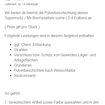
Lieferzeit: ca. 14 Werktage
bis
Wir bieten dir hiermit die Pulverbeschichtung deines
€58,50
Supermoto / Mx Bremssattels vorne ( 2-4 Kolben) an.
( Preis gilt pro Stück )
Folgende Leistungen sind in diesem Angebot enthalten:
ggf. Chem. Entlackung
Strahlen
Verschluss bzw. Schutz von Gewinden, Lager- und
Anlageflächen
Grundieren
Pulverbeschichten nach Wunschfarbe
Rückversand
So geht’s:
1. Gewünschten Artikel sowie Farbe auswählen und in den