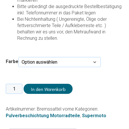
markieren
Bitte unbedingt die ausgedruckte Bestellbestätigung
inkl. Telefonnummer in das Paket legen
Bei Nichteinhaltung ( Ungereinigte, Ölige oder
fettverschmierte Teile / Aufkleberreste etc. )
behalten wir es uns vor, den Mehraufwand in
Rechnung zu stellen.
Farbe
Bremssattel
In den Warenkorb
vorne
Menge
Artikelnummer:
Bremssattel vorne
Kategorien:
Pulverbeschichtung Motorradteile
,
Supermoto