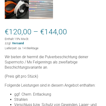
Preisspanne
€
120,00
–
€
144,00
Enthält 19% MwSt.
€120,00
zzgl.
Versand
Lieferzeit: ca. 14 Werktage
bis
Wir bieten dir hiermit die Pulverbeschichtung deiner
€144,00
Supermoto / Mx Felgenrings als zweifarbige
Beschichtungsvariante an.
(Preis gilt pro Stück)
Folgende Leistungen sind in diesem Angebot enthalten:
ggf. Chem. Entlackung
Strahlen
Verschluss bzw. Schutz von Gewinden, Lager- und