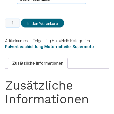
Felgenring
In den Warenkorb
Halb/Halb
Menge
Artikelnummer:
Felgenring Halb/Halb
Kategorien:
Pulverbeschichtung Motorradteile
,
Supermoto
Zusätzliche Informationen
Zusätzliche
Informationen