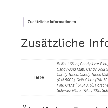
Zusätzliche Informationen
Zusätzliche In
Brilliant Silber, Candy Azur Bl
Candy Gold Matt, Candy Gold S
Candy Türkis, Candy Türkis Matt
Farbe
(RAL5002), Gelb Glanz (RAL102
Pink Glanz (RAL4010), Porsch
Schwarz Glanz (RAL9005), Sch