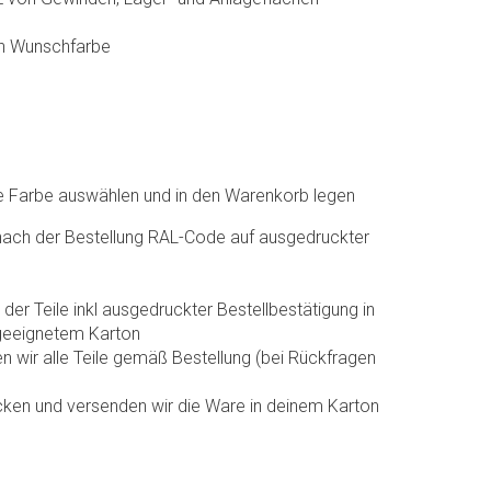
ch Wunschfarbe
e Farbe auswählen und in den Warenkorb legen
nach der Bestellung RAL-Code auf ausgedruckter
er Teile inkl ausgedruckter Bestellbestätigung in
geeignetem Karton
n wir alle Teile gemäß Bestellung (bei Rückfragen
acken und versenden wir die Ware in deinem Karton