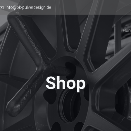
info@pk-pulverdesign.de
Ho
Shop