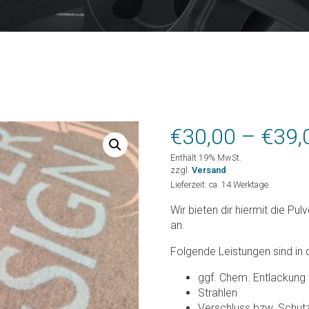
€
30,00
–
€
39,
Enthält 19% MwSt.
zzgl.
Versand
Lieferzeit: ca. 14 Werktage
Wir bieten dir hiermit die 
an.
Folgende Leistungen sind in
ggf. Chem. Entlackung
Strahlen
Verschluss bzw. Schut