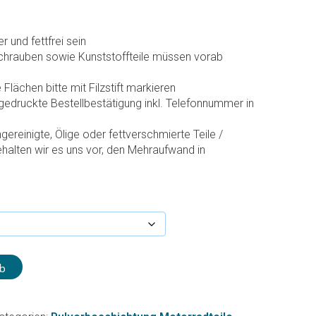
r und fettfrei sein
Schrauben sowie Kunststoffteile müssen vorab
Flächen bitte mit Filzstift markieren
sgedruckte Bestellbestätigung inkl. Telefonnummer in
ngereinigte, Ölige oder fettverschmierte Teile /
ehalten wir es uns vor, den Mehraufwand in
b