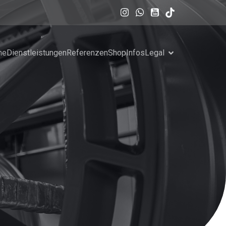
me
Dienstleistungen
Referenzen
Shop
Infos
Legal