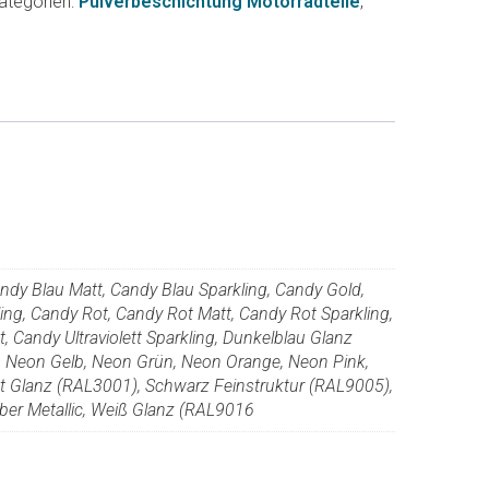
ategorien:
Pulverbeschichtung Motorradteile
,
Candy Blau Matt, Candy Blau Sparkling, Candy Gold,
ng, Candy Rot, Candy Rot Matt, Candy Rot Sparkling,
t, Candy Ultraviolett Sparkling, Dunkelblau Glanz
, Neon Gelb, Neon Grün, Neon Orange, Neon Pink,
t Glanz (RAL3001), Schwarz Feinstruktur (RAL9005),
er Metallic, Weiß Glanz (RAL9016