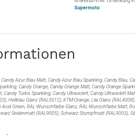
Artikelnummer:
Umlenkung
K
Supermoto
formationen
au, Candy Azur Blau Matt, Candy Azur Blau Sparkling, Candy Blau, 
parkling, Candy Orange, Candy Orange Matt, Candy Orange Sparkli
, Candy Türkis Sparkling, Candy Ultraviolett, Candy Ultraviolett Mat
3), Hellblau Glanz (RAL5012), KTM-Orange, Lila Glanz (RAL4008)
e Acid Green, RAL-Wunschfarbe Glanz, RAL-Wunschfarbe Matt, Ro
warz Seidenmatt (RAL9005), Schwarz Stumpfmatt (RAL9005), Silb