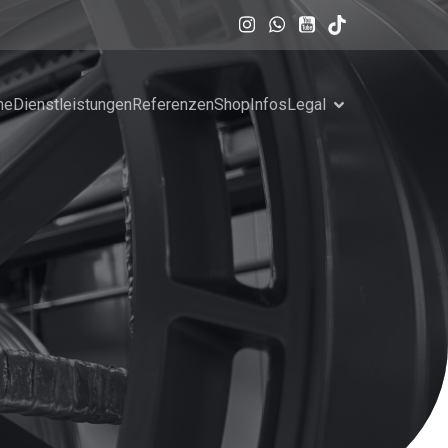
me
Dienstleistungen
Referenzen
Shop
Infos
Legal