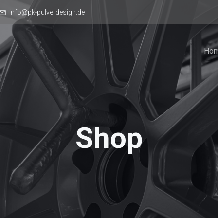
info@pk-pulverdesign.de
Ho
Shop