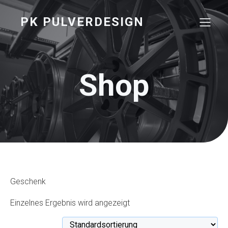
PK PULVERDESIGN
Shop
Geschenk
Einzelnes Ergebnis wird angezeigt